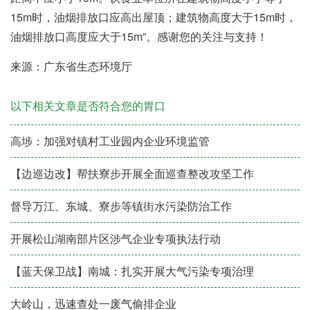
15m时，油烟排放口应高出屋顶；建筑物高度大于15m时，
油烟排放口高度应大于15m”。感谢您的关注与支持！
来源：广东省生态环境厅
以下相关文章是否符合您的胃口
高埗：加强对镇村工业园内企业环境监管
【边巡边改】帮扶寮步开展全面巡查整改攻坚工作
督导万江、东城、寮步等镇街水污染防治工作
开展松山湖南部片区涉气企业专项执法行动
【蓝天保卫战】南城：扎实开展大气污染专项治理
大岭山，迅速查处一废气偷排企业