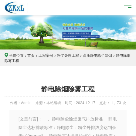
当前位置：
首页
>
工程案例
>
粉尘处理工程
>
高压静电除尘除烟
> 静电除烟
除雾工程
静电除烟除雾工程
作者：Admin
来源：本站编辑
时间：2024-12-17
点击：
1,173
次
[文章前言]： 一、静电除尘除烟废气排放标准： 静电
除尘达标排放标准：静电除尘：粉尘外排浓度达到低
于120mg/m3。 静电除雾达标排放标准：静电除雾：