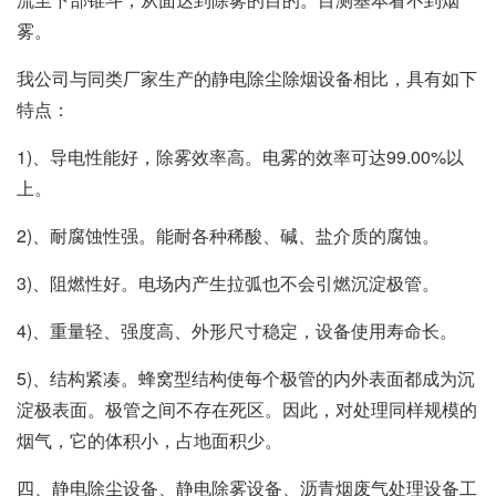
雾。
我公司与同类厂家生产的静电除尘除烟设备相比，具有如下
特点：
1)、导电性能好，除雾效率高。电雾的效率可达99.00%以
上。
2)、耐腐蚀性强。能耐各种稀酸、碱、盐介质的腐蚀。
3)、阻燃性好。电场内产生拉弧也不会引燃沉淀极管。
4)、重量轻、强度高、外形尺寸稳定，设备使用寿命长。
5)、结构紧凑。蜂窝型结构使每个极管的内外表面都成为沉
淀极表面。极管之间不存在死区。因此，对处理同样规模的
烟气，它的体积小，占地面积少。
四、静电除尘设备、静电除雾设备、沥青烟废气处理设备工