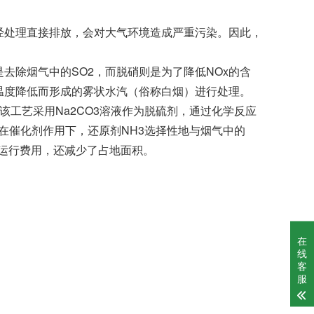
不经处理直接排放，会对大气环境造成严重污染。因此，
。
去除烟气中的SO2，而脱硝则是为了降低NOx的含
温度降低而形成的雾状水汽（俗称白烟）进行处理。
工艺采用Na2CO3溶液作为脱硫剂，通过化学反应
，即在催化剂作用下，还原剂NH3选择性地与烟气中的
了运行费用，还减少了占地面积。
在
线
客
服