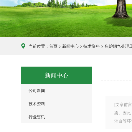
当前位置：
首页
>
新闻中心
>
技术资料
> 焦炉烟气处理
新闻中心
公司新闻
技术资料
[文章前
染。因此
行业资讯
消白等环