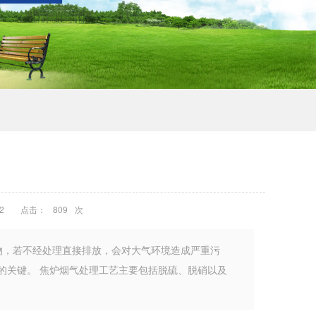
2
点击：
809
次
染物，若不经处理直接排放，会对大气环境造成严重污
的关键。 焦炉烟气处理工艺主要包括脱硫、脱硝以及