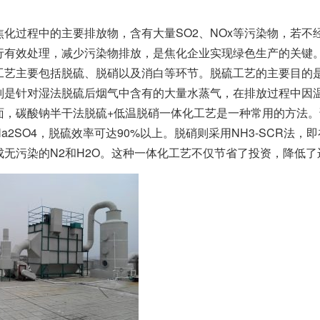
焦化过程中的主要排放物，含有大量SO2、NOx等污染物，若
行有效处理，减少污染物排放，是焦化企业实现绿色生产的关键
工艺主要包括脱硫、脱硝以及消白等环节。脱硫工艺的主要目的是
则是针对湿法脱硫后烟气中含有的大量水蒸气，在排放过程中因
面，碳酸钠半干法脱硫+低温脱硝一体化工艺是一种常用的方法。该
Na2SO4，脱硫效率可达90%以上。脱硝则采用NH3-SCR法
生成无污染的N2和H2O。这种一体化工艺不仅节省了投资，降低