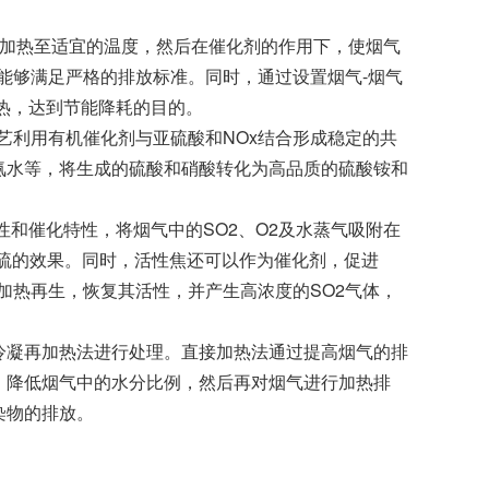
气加热至适宜的温度，然后在催化剂的作用下，使烟气
，能够满足严格的排放标准。同时，通过设置烟气-烟气
热，达到节能降耗的目的。
艺利用有机催化剂与亚硫酸和NOx结合形成稳定的共
氨水等，将生成的硫酸和硝酸转化为高品质的硫酸铵和
。
和催化特性，将烟气中的SO2、O2及水蒸气吸附在
脱硫的效果。同时，活性焦还可以作为催化剂，促进
过加热再生，恢复其活性，并产生高浓度的SO2气体，
冷凝再加热法进行处理。直接加热法通过提高烟气的排
，降低烟气中的水分比例，然后再对烟气进行加热排
染物的排放。